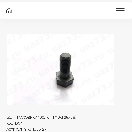
БОЛТ МАХОВИКА 100л.с. (М10х1,25х28)
Код:
1354
Артикул:
4173-1005127