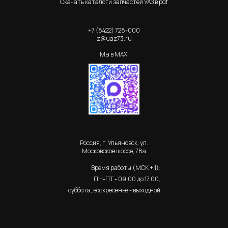
Скачать каталоги запчастей УАЗ в pdf
+7 (8422) 728-000
z@uaz73.ru
Мы в MAX!
Россия, г. Ульяновск, ул.
Московское шоссе, 78а
Время работы (МСК + 1):
ПН-ПТ - 09.00 до 17.00,
суббота, воскресенье - выходной