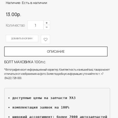
Наличие:
Есть в наличии
13.00р.
Количество
ОПИСАНИЕ
БОЛТ МАХОВИКА 100л.с.
*Фотография носит информационный характер. Комплектность и внешний вид товара может
отличаться от изображения на фото. Более подробную информацию уточняйте по т. +7
(8422) 728-000.
доступные цены на запчасти УАЗ
комплектация заявок на 100%
широкий ассортимент: более 7000 автозапчастей 