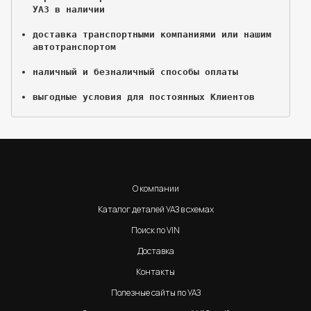
УАЗ в наличии
доставка транспортными компаниями или нашим 
автотранспортом
наличный и безналичный способы оплаты
выгодные условия для постоянных Клиентов
О компании
Каталог деталей УАЗ в схемах
Поиск по VIN
Доставка
Контакты
Полезные сайты по УАЗ